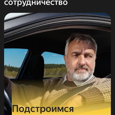
сотрудничество
Подстро­им­ся