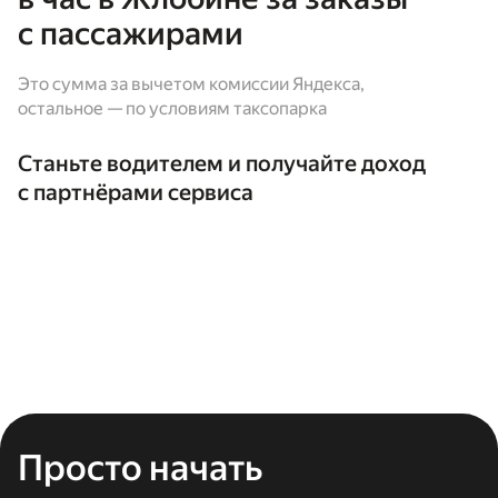
с пассажирами
Это сумма за вычетом комиссии Яндекса,
остальное — по условиям таксопарка
Станьте водителем и получайте доход
с партнёрами сервиса
Просто начать