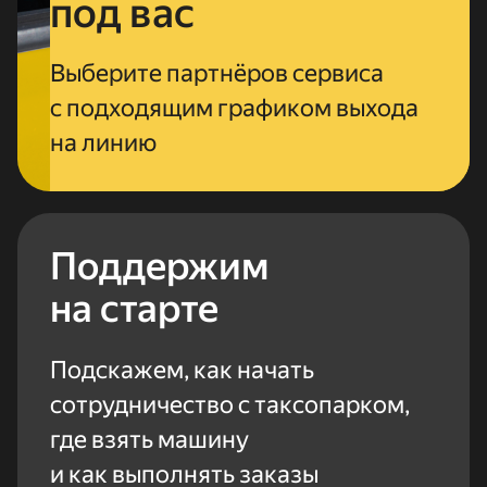
под вас
Выберите партнёров сервиса
с подходящим графиком выхода
на линию
Поддержим
на старте
Подскажем, как начать
сотрудничество с таксопарком,
где взять машину
и как выполнять заказы