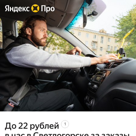
До 22
рублей
1
в час в Светлогорске за заказы