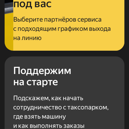
под вас
Выберите партнёров сервиса
с подходящим графиком выхода
на линию
Поддержим
на старте
Подскажем, как начать
сотрудничество с таксопарком,
где взять машину
и как выполнять заказы