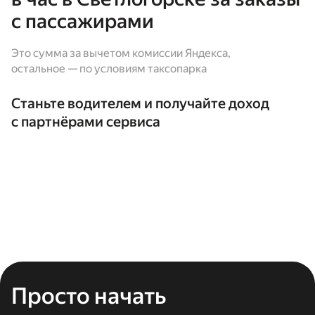
с пассажирами
Это сумма за вычетом комиссии Яндекса,
остальное — по условиям таксопарка
Станьте водителем и получайте доход
с партнёрами сервиса
Просто начать