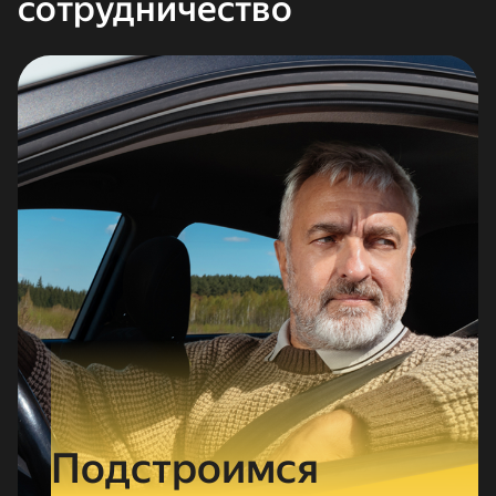
сотрудничество
Подстро­им­ся