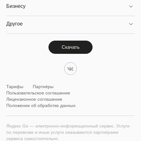
Бизнесу
Другое
Скачать
Тарифы
Партнёры
Пользовательское соглашение
Лицензионное соглашение
Положение об обработке данных
Яндекс Go — электронно-информационный сервис. Услуги
по перевозке и иные услуги оказываются партнёрами
сервиса самостоятельно.